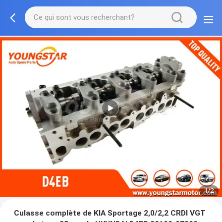
1/2
Culasse complète de KIA Sportage 2,0/2,2 CRDI VGT