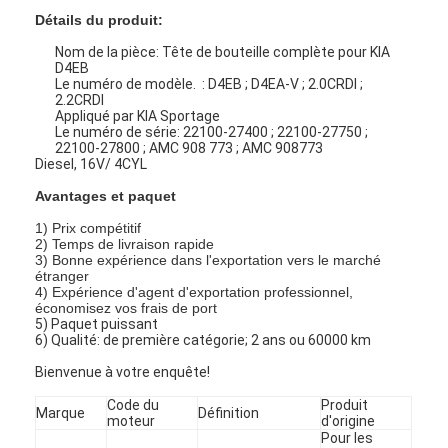
Détails du produit:
Nom de la pièce: Tête de bouteille complète pour KIA
D4EB
Le numéro de modèle. : D4EB ; D4EA-V ; 2.0CRDI ;
2.2CRDI
Appliqué par KIA Sportage
Le numéro de série: 22100-27400 ; 22100-27750 ;
22100-27800 ; AMC 908 773 ; AMC 908773
Diesel, 16V/ 4CYL
Avantages et paquet
1) Prix compétitif
2) Temps de livraison rapide
3) Bonne expérience dans l'exportation vers le marché
étranger
4) Expérience d'agent d'exportation professionnel,
économisez vos frais de port
5) Paquet puissant
6) Qualité: de première catégorie; 2 ans ou 60000 km
Bienvenue à votre enquête!
Code du
Produit
Marque
Définition
moteur
d'origine
Pour les