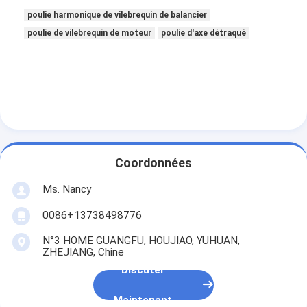
poulie harmonique de vilebrequin de balancier
poulie de vilebrequin de moteur
poulie d'axe détraqué
Coordonnées
Ms. Nancy
0086+13738498776
N°3 HOME GUANGFU, HOUJIAO, YUHUAN,
ZHEJIANG, Chine
Discuter
Maintenant