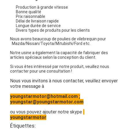
Appareil de ventilation du moteur
Production à grande vitesse
Bonne qualité
Prix raisonnable
Délai de livraison rapide
Longue durée de service
Divers types de produits pour les clients
Nous avons beaucoup de poulies de vilebrequin pour
Mazda/Nissan/Toyota/Mitubishi/Ford etc.
Notre usine a également la capacité de fabriquer des
articles spéciaux selon la conception du client.
Si vous êtes intéressé par notre produit, veuillez nous
contacter pour une consultation !
Nous vous invitons à nous contacter, veuillez envoyer
votre message à
youngstarmotor@hotmail.com ;
youngstar@youngstarmotor.com
ou vous pouvez ajouter notre skype
youngstarmotor
Étiquettes: