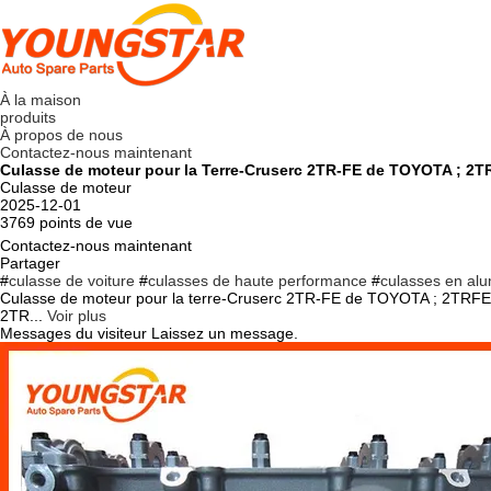
À la maison
produits
À propos de nous
Contactez-nous maintenant
Culasse de moteur pour la Terre-Cruserc 2TR-FE de TOYOTA ; 2
Culasse de moteur
2025-12-01
3769 points de vue
Contactez-nous maintenant
Partager
#
culasse de voiture
#
culasses de haute performance
#
culasses en al
Culasse de moteur pour la terre-Cruserc 2TR-FE de TOYOTA ; 2TRFE 
2TR...
Voir plus
Messages du visiteur
Laissez un message.