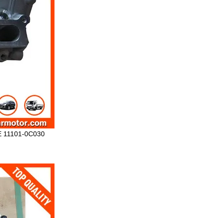
E 11101-0C030