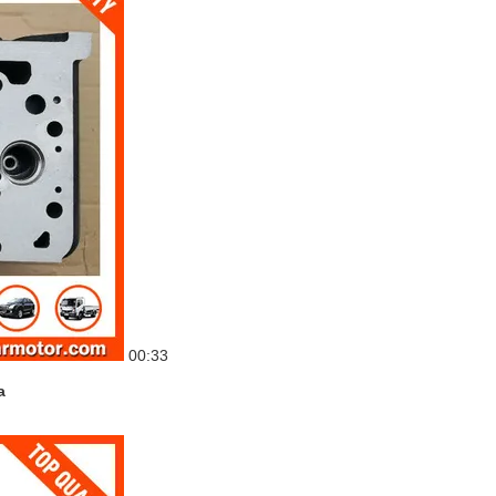
00:33
a