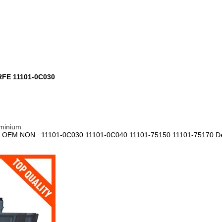
TRFE 11101-0C030
uminium
OEM NON : 11101-0C030 11101-0C040 11101-75150 11101-75170 Détails