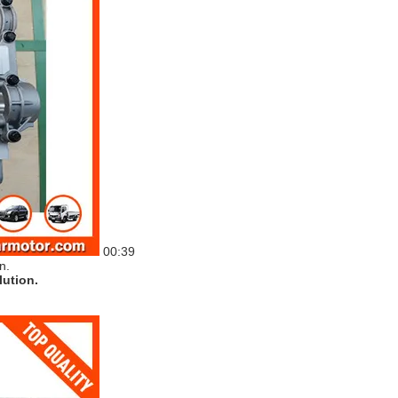
00:39
lution.