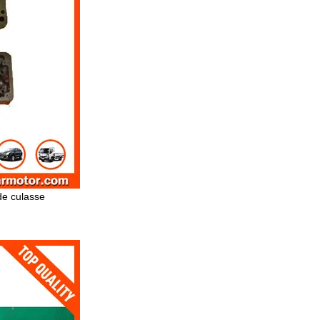
e culasse