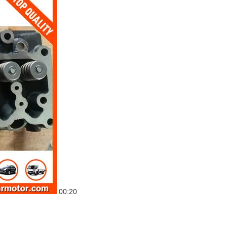
00:20