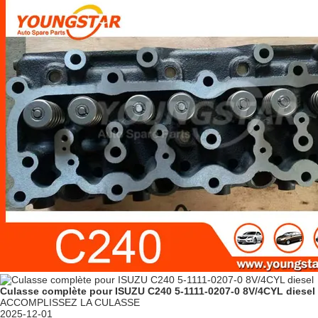
Culasse complète pour ISUZU C240 5-1111-0207-0 8V/4CYL diesel
ACCOMPLISSEZ LA CULASSE
2025-12-01