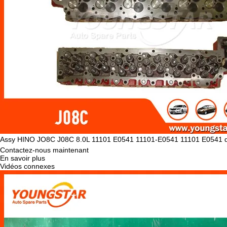
Assy HINO JO8C J08C 8.0L 11101 E0541 11101-E0541 11101 E0541 d
Contactez-nous maintenant
En savoir plus
Vidéos connexes