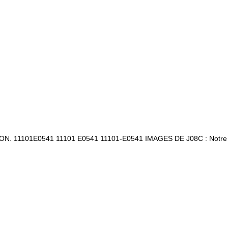
 NON. 11101E0541 11101 E0541 11101-E0541 IMAGES DE J08C : Notre