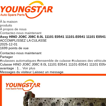
À la maison
produits
À propos de nous
Contactez-nous maintenant
Assy HINO JO8C J08C 8.0L 11101 E0541 11101-E0541 11101 E0541
ACCOMPLISSEZ LA CULASSE
2025-12-01
1699 points de vue
Contactez-nous maintenant
Partager
#
culasses automatiques
#
ensemble de culasse
#
culasses des véhicul
Culasse HINO JO8C J08C 8.0L 11101 E0541 11101-E0541 11101 E054
avantage : 1...
Voir plus
Messages du visiteur
Laissez un message.