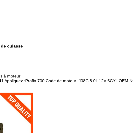
 de culasse
es à moteur
1 Appliquez :Profia 700 Code de moteur :J08C 8.0L 12V 6CYL OEM