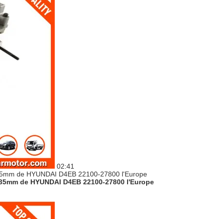
02:41
e 35mm de HYUNDAI D4EB 22100-27800 l'Europe