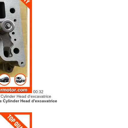
00:32
te Cylinder Head d'excavatrice