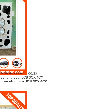
00:33
M pour chargeur JCB 3CX 4CX