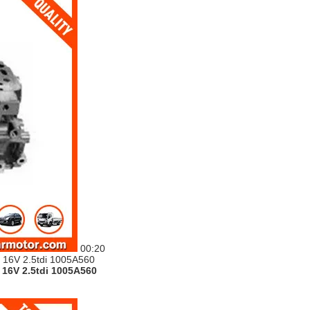
00:20
16V 2.5tdi 1005A560