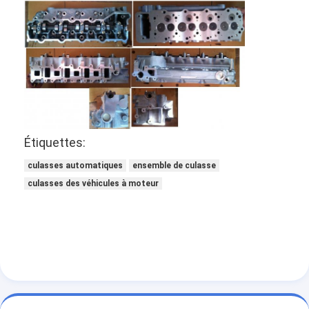
Étiquettes:
culasses automatiques
ensemble de culasse
culasses des véhicules à moteur
À la maison
Produits
Vidéos