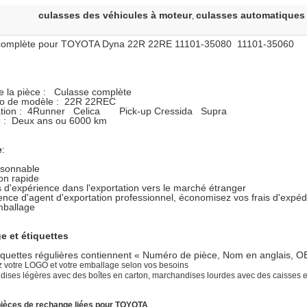
culasses des véhicules à moteur
culasses automatiques
,
complète pour TOYOTA Dyna 22R 22RE 11101-35080 11101-35060
e la pièce : Culasse complète
ro de modèle : 22R 22REC
cation : 4Runner Celica Pick-up Cressida Supra
té : Deux ans ou 6000 km
e
:
aisonnable
son rapide
s d'expérience dans l'exportation vers le marché étranger
ence d'agent d'exportation professionnel, économisez vos frais d'expéd
mballage
e et étiquettes
iquettes régulières contiennent « Numéro de pièce, Nom en anglais, O
 votre LOGO et votre emballage selon vos besoins
ises légères avec des boîtes en carton, marchandises lourdes avec des caisses e
pièces de rechange liées pour TOYOTA