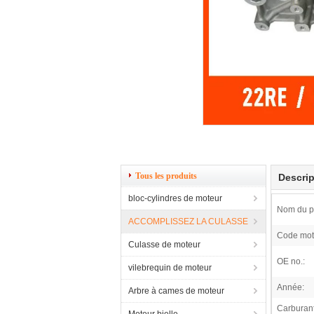
Tous les produits
Descrip
bloc-cylindres de moteur
Nom du pr
ACCOMPLISSEZ LA CULASSE
Code mot
Culasse de moteur
OE no.:
vilebrequin de moteur
Année:
Arbre à cames de moteur
Carburant