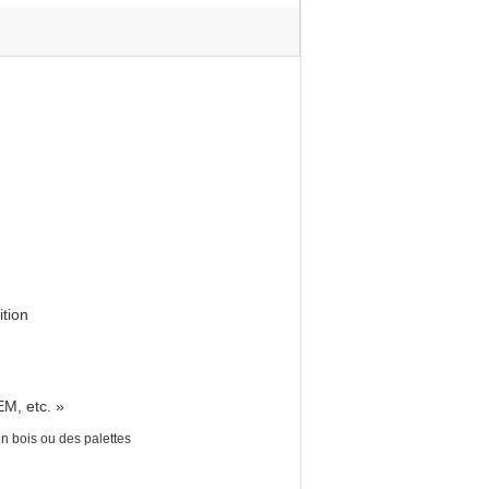
ition
EM, etc. »
n bois ou des palettes