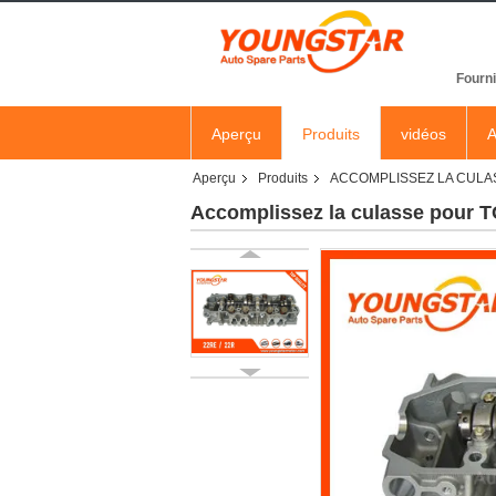
Fourni
Aperçu
Produits
vidéos
A
Aperçu
Produits
ACCOMPLISSEZ LA CULA
Accomplissez la culasse pour 