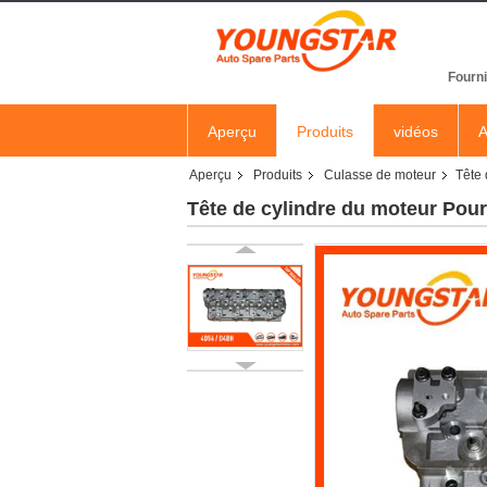
Fourni
Aperçu
Produits
vidéos
A
Aperçu
Produits
Culasse de moteur
Tête 
Tête de cylindre du moteur Pour