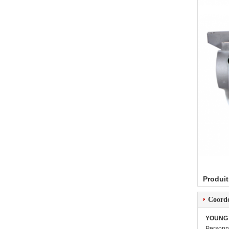
Produit
Coord
YOUNG 
Personn