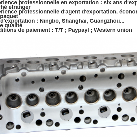
rience professionnelle en exportation : six ans d’ex
ché étranger
rience professionnelle d'agent d'exportation, écono
 paquet
 d'exportation : Ningbo, Shanghai, Guangzhou...
e qualité
itions de paiement : T/T ; Paypayl ; Western union