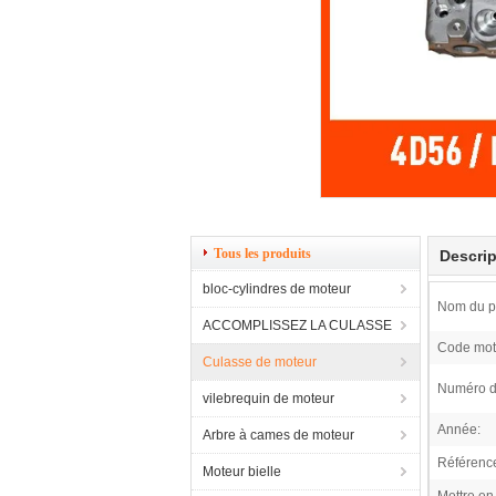
Tous les produits
Descrip
bloc-cylindres de moteur
Nom du pr
ACCOMPLISSEZ LA CULASSE
Code mot
Culasse de moteur
Numéro d'
vilebrequin de moteur
Année:
Arbre à cames de moteur
Référence
Moteur bielle