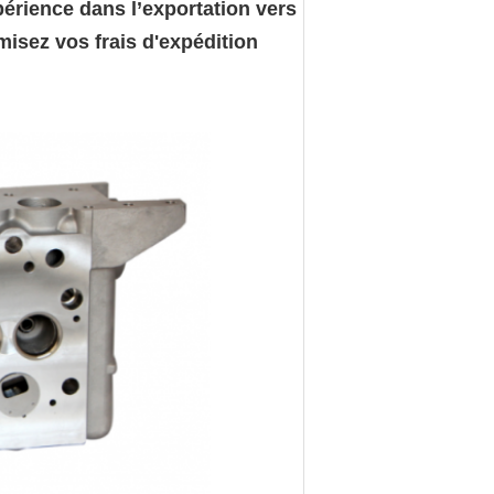
périence dans l’exportation vers
misez vos frais d'expédition