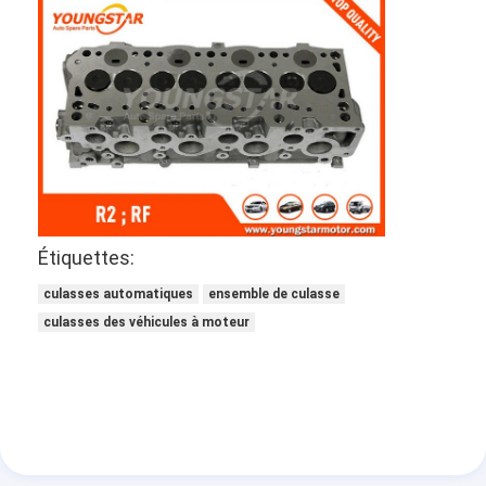
Étiquettes:
culasses automatiques
ensemble de culasse
culasses des véhicules à moteur
À la maison
Produits
Vidéos