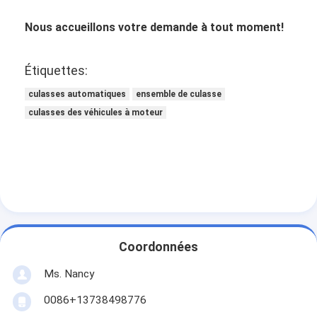
Appareil de ventilation du moteur
Nous accueillons votre demande à tout moment!
Étiquettes:
culasses automatiques
ensemble de culasse
culasses des véhicules à moteur
Coordonnées
Ms. Nancy
0086+13738498776