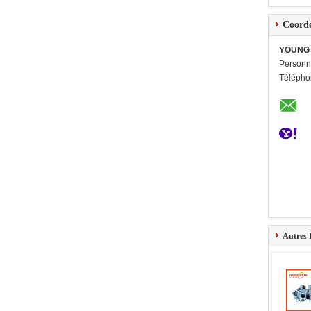
Coord
YOUNG 
Personn
Télépho
Autres 