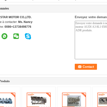
onnées
Envoyez votre deman
STAR MOTOR CO.,LTD.
e à contacter:
Ms. Nancy
ne:
0086+13738498776
Produits