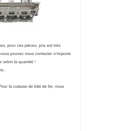
s, pour ces pièces, prix est très
 vous pouvez nous contacter n'importe
 selon la quantité !
tc.
our la culasse de bâti de fer, nous