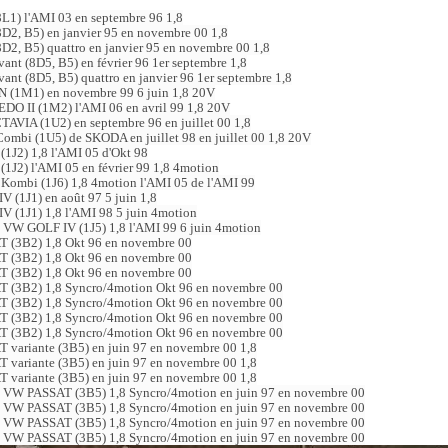
L1) l'AMI 03 en septembre 96 1,8
D2, B5) en janvier 95 en novembre 00 1,8
D2, B5) quattro en janvier 95 en novembre 00 1,8
ant (8D5, B5) en février 96 1er septembre 1,8
ant (8D5, B5) quattro en janvier 96 1er septembre 1,8
 (1M1) en novembre 99 6 juin 1,8 20V
O II (1M2) l'AMI 06 en avril 99 1,8 20V
VIA (1U2) en septembre 96 en juillet 00 1,8
mbi (1U5) de SKODA en juillet 98 en juillet 00 1,8 20V
J2) 1,8 l'AMI 05 d'Okt 98
J2) l'AMI 05 en février 99 1,8 4motion
mbi (1J6) 1,8 4motion l'AMI 05 de l'AMI 99
 (1J1) en août 97 5 juin 1,8
 (1J1) 1,8 l'AMI 98 5 juin 4motion
e VW GOLF IV (1J5) 1,8 l'AMI 99 6 juin 4motion
 (3B2) 1,8 Okt 96 en novembre 00
 (3B2) 1,8 Okt 96 en novembre 00
 (3B2) 1,8 Okt 96 en novembre 00
 (3B2) 1,8 Syncro/4motion Okt 96 en novembre 00
 (3B2) 1,8 Syncro/4motion Okt 96 en novembre 00
 (3B2) 1,8 Syncro/4motion Okt 96 en novembre 00
 (3B2) 1,8 Syncro/4motion Okt 96 en novembre 00
variante (3B5) en juin 97 en novembre 00 1,8
variante (3B5) en juin 97 en novembre 00 1,8
variante (3B5) en juin 97 en novembre 00 1,8
e VW PASSAT (3B5) 1,8 Syncro/4motion en juin 97 en novembre 00
e VW PASSAT (3B5) 1,8 Syncro/4motion en juin 97 en novembre 00
e VW PASSAT (3B5) 1,8 Syncro/4motion en juin 97 en novembre 00
e VW PASSAT (3B5) 1,8 Syncro/4motion en juin 97 en novembre 00