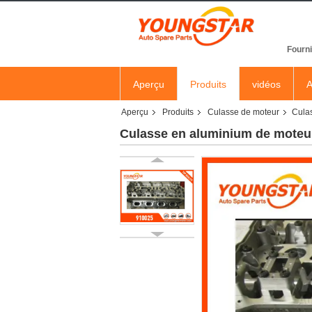
Fourni
Aperçu
Produits
vidéos
A
Aperçu
Produits
Culasse de moteur
Cula
Culasse en aluminium de moteu