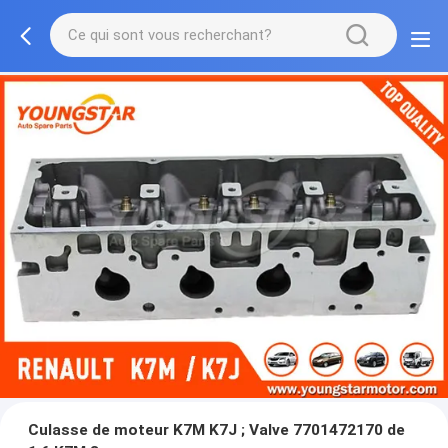
Culasse de moteur K7M K7J ; Valve 7701472170 de