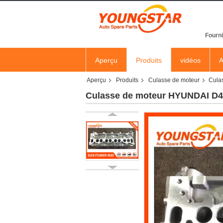
Fourni
Aperçu
Produits
vidéos
A
Aperçu
Produits
Culasse de moteur
Cula
Culasse de moteur HYUNDAI D4E