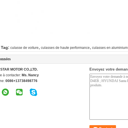
,
,
 Tag:
culasse de voiture
culasses de haute performance
culasses en aluminium
onnées
Envoyez votre deman
STAR MOTOR CO.,LTD.
e à contacter:
Ms. Nancy
ne:
0086+13738498776