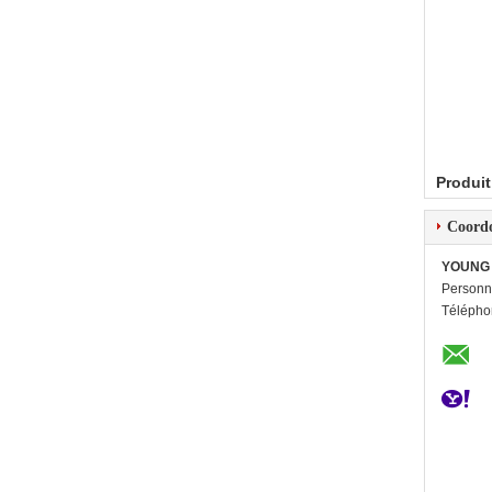
Produit
Coord
YOUNG 
Personn
Télépho