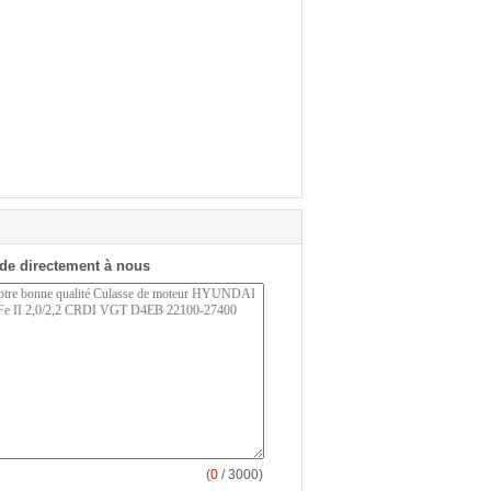
de directement à nous
(
0
/ 3000)