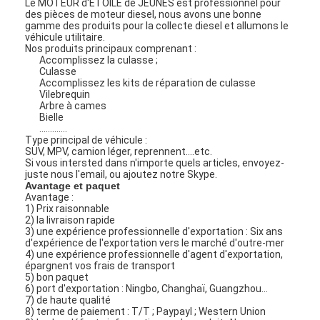
Le MOTEUR d'ÉTOILE de JEUNES est professionnel pour
des pièces de moteur diesel, nous avons une bonne
gamme des produits pour la collecte diesel et allumons le
véhicule utilitaire.
Nos produits principaux comprenant :
Accomplissez la culasse ;
Culasse
Accomplissez les kits de réparation de culasse
Vilebrequin
Arbre à cames
Bielle
.............
Type principal de véhicule :
SUV, MPV, camion léger, reprennent….etc.
Si vous intersted dans n'importe quels articles, envoyez-
juste nous l'email, ou ajoutez notre Skype.
Avantage et paquet
Avantage :
1) Prix raisonnable
2) la livraison rapide
3) une expérience professionnelle d'exportation : Six ans
d'expérience de l'exportation vers le marché d'outre-mer
4) une expérience professionnelle d'agent d'exportation,
épargnent vos frais de transport
5) bon paquet
6) port d'exportation : Ningbo, Changhaï, Guangzhou…
7) de haute qualité
8) terme de paiement : T/T ; Paypayl ; Western Union