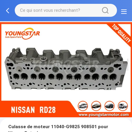
Culasse de moteur 11040-G9825 908501 pour