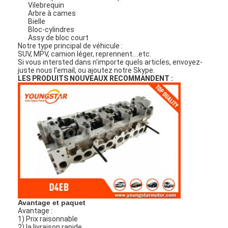
Vilebrequin
Arbre à cames
Bielle
Bloc-cylindres
Assy de bloc court
Notre type principal de véhicule :
SUV, MPV, camion léger, reprennent….etc.
Si vous intersted dans n'importe quels articles, envoyez-
juste nous l'email, ou ajoutez notre Skype.
LES PRODUITS NOUVEAUX RECOMMANDENT :
Avantage et paquet
Avantage :
1) Prix raisonnable
2) la livraison rapide