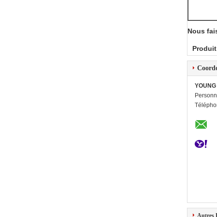
Nous fai
Produit
Coord
YOUNG 
Personn
Télépho
Autres 