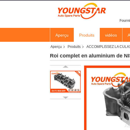
Fourni
Aperçu
Produits
vidéos
A
Aperçu
Produits
ACCOMPLISSEZ LA CULA
Roi complet en aluminium de NI