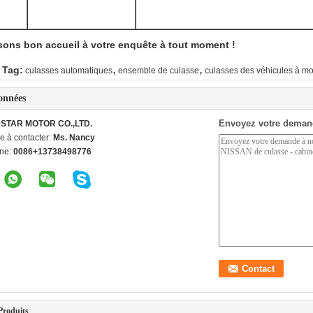
sons bon accueil à votre enquête à tout moment !
,
,
 Tag:
culasses automatiques
ensemble de culasse
culasses des véhicules à mo
onnées
Envoyez votre deman
STAR MOTOR CO.,LTD.
e à contacter:
Ms. Nancy
ne:
0086+13738498776
Produits