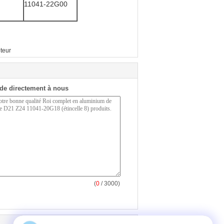
11041-22G00
teur
de directement à nous
(
0
/ 3000)