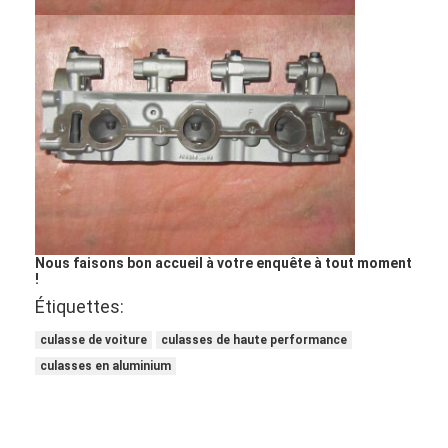
Nous faisons bon accueil à votre enquête à tout moment
!
Étiquettes:
À la maison
culasse de voiture
culasses de haute performance
culasses en aluminium
Produits
Vidéos