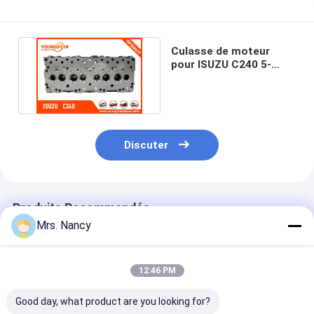
Culasse de moteur
pour ISUZU C240 5-
1111-0207-0 8V/4CYL
diesel
Discuter
Produits Recommandés
Mrs. Nancy
12:46 PM
Good day, what product are you looking for?