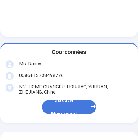
Appareil de ventilation du moteur
Coordonnées
Ms. Nancy
0086+13738498776
N°3 HOME GUANGFU, HOUJIAO, YUHUAN,
ZHEJIANG, Chine
Discuter
Maintenant