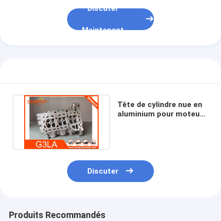
Discuter
Maintenant
Tête de cylindre nue en
aluminium pour moteur
G3LA OEM 22100-04301
Discuter
Produits Recommandés