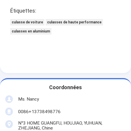
Appareil de ventilation du moteur
Étiquettes:
culasse de voiture
culasses de haute performance
culasses en aluminium
Coordonnées
Ms. Nancy
0086+13738498776
N°3 HOME GUANGFU, HOUJIAO, YUHUAN,
ZHEJIANG, Chine