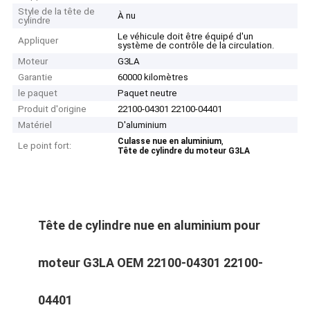
Style de la tête de
À nu
cylindre
Le véhicule doit être équipé d'un
Appliquer
système de contrôle de la circulation.
Moteur
G3LA
Garantie
60000 kilomètres
le paquet
Paquet neutre
Produit d'origine
22100-04301 22100-04401
Matériel
D'aluminium
,
Culasse nue en aluminium
Le point fort:
Tête de cylindre du moteur G3LA
Tête de cylindre nue en aluminium pour
moteur G3LA OEM 22100-04301 22100-
04401