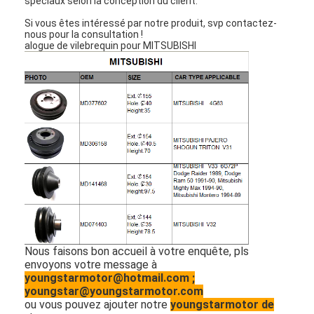
spéciaux selon la conception du client.
Si vous êtes intéressé par notre produit, svp contactez-
nous pour la consultation !
alogue de vilebrequin pour MITSUBISHI
Nous faisons bon accueil à votre enquête, pls
envoyons votre message à
youngstarmotor@hotmail.com ;
youngstar@youngstarmotor.com
ou vous pouvez ajouter notre
youngstarmotor de