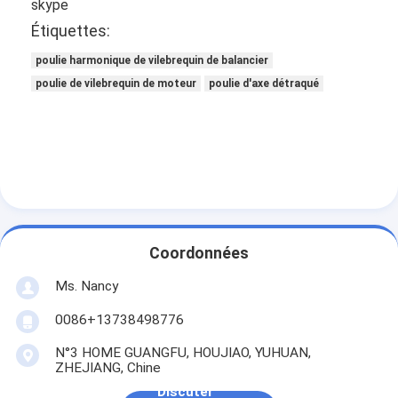
skype
Étiquettes:
poulie harmonique de vilebrequin de balancier
poulie de vilebrequin de moteur
poulie d'axe détraqué
Coordonnées
Ms. Nancy
À la maison
0086+13738498776
Produits
N°3 HOME GUANGFU, HOUJIAO, YUHUAN,
ZHEJIANG, Chine
Vidéos
Discuter