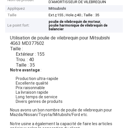
D'AMORTISSEUR DE VILEBREQUIN
Appliquez
Mitsubishi
Taille
Ext.¢155 ; Hole.¢40 ; Taille : 35
,
poulie de vilebrequin de moteur
Le point fort:
poulie harmonique de vilebrequin de
balancier
Utilisation de poulie de vilebrequin pour Mitsubishi
4G63 MD377602
Taille :
Extérieur : 155
Trou. : 40
Taille : 35
Notre avantage
:
Production ultra-rapide
Excellente qualité
Prix raisonnable
La livraison rapide
Long temps de service
Divers genres de produits
Nous avons un bon nombre de poulie de vilebrequin pour
Mazda/Nissan/Toyota/Mitubishi/Ford etc.
Notre usine a également la capacité de faire les articles