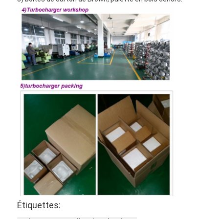
À la maison
Produits
Étiquettes:
Vidéos