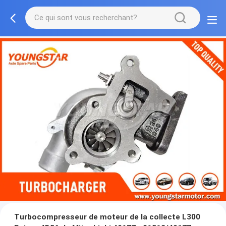
Turbocompresseur de moteur de la collecte L300