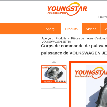
Fourni
Aperçu
Produits
vidéos
A
Aperçu
Produits
Pièces de moteur d'automo
VOLKSWAGEN JETTA
Corps de commande de puissanc
puissance de VOLKSWAGEN J