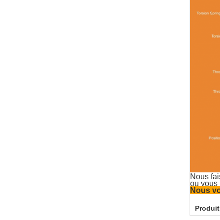
Nous fai
ou vous 
Nous vo
Produit