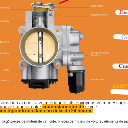
sons bon accueil à votre enquête, pls envoyons votre message
pouvez ajouter notre
youngstarmotor de
skype
us répondrons dans un délai de 24 heures
,
,
 Tag:
pièces de moteur de véhicule
Pièces de moteur de voiture
éléments de mo