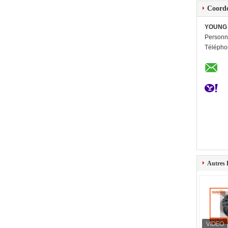
Coord
YOUNG 
Personn
Télépho
Autres 