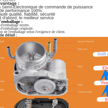
7-111-023
avantage :
 Semi-Électronique de commande de puissance
 de performance 100%
ute qualité, fiabilité, sécurité
t d'abord, le meilleur service
d'emballage :
 d'emballage neutre.
 d'emballage originale.
on de l'emballage selon l'exigence de client.
e détail :