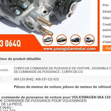
Prix:
Détai
Délai 
Condi
paiem
Capac
d'app
Con
tion de produit détaillée
CORPS DE COMMANDE DE PUISSANCE DE VOITURE ; ENSEMBLE 
oduit:
DE COMMANDE DE PUISSANCE ; CORPS DE CO
:
06A 133 064Q ; 408-237-111-023
Pièces de moteur de voiture
pièces de moteur de véhicul
,
e commande de puissance de voiture pour VOLKSWAGEN 06A 133
DE COMMANDE DE PUISSANCE POUR VOLKSWAGEN
DE LA PIÈCE
3 064Q ;