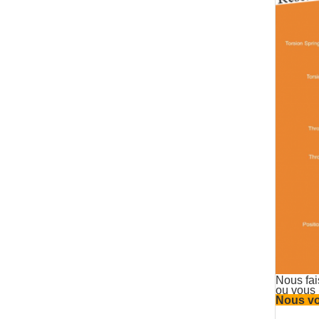
Nous fai
ou vous 
Nous vo