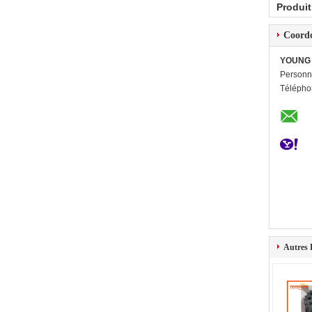
Produit
Coord
YOUNG 
Personn
Télépho
Autres 