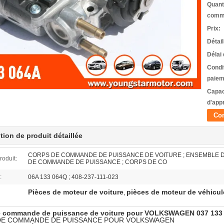
Quant
comm
Prix:
Détai
Délai 
Condi
paiem
Capac
d'app
Con
tion de produit détaillée
CORPS DE COMMANDE DE PUISSANCE DE VOITURE ; ENSEMBLE 
oduit:
DE COMMANDE DE PUISSANCE ; CORPS DE CO
:
06A 133 064Q ; 408-237-111-023
Pièces de moteur de voiture
pièces de moteur de véhicul
,
 commande de puissance de voiture pour VOLKSWAGEN 037 133 0
DE COMMANDE DE PUISSANCE POUR VOLKSWAGEN