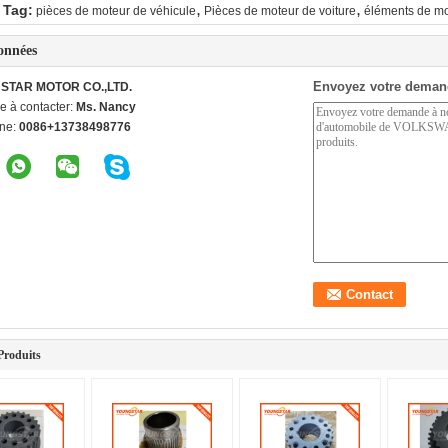
,
,
 Tag:
pièces de moteur de véhicule
Pièces de moteur de voiture
éléments de mo
onnées
Envoyez votre deman
STAR MOTOR CO.,LTD.
e à contacter:
Ms. Nancy
ne:
0086+13738498776
Produits