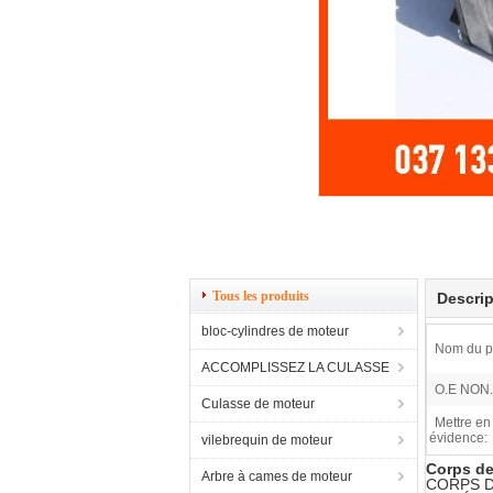
Tous les produits
Descrip
bloc-cylindres de moteur
Nom du pr
ACCOMPLISSEZ LA CULASSE
O.E NON.
Culasse de moteur
Mettre en
évidence:
vilebrequin de moteur
Corps de
Arbre à cames de moteur
CORPS 