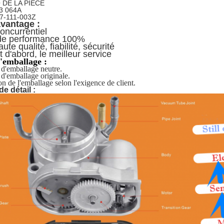
DE LA PIÈCE
3 064A
7-111-003Z
avantage :
concurrentiel
de performance 100%
ute qualité, fiabilité, sécurité
t d'abord, le meilleur service
d'emballage :
 d'emballage neutre.
 d'emballage originale.
on de l'emballage selon l'exigence de client.
e détail :