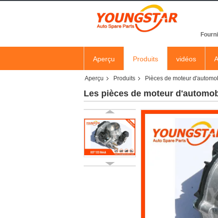
Fourni
Aperçu
Produits
vidéos
A
Aperçu
Produits
Pièces de moteur d'automo
Les pièces de moteur d'automo