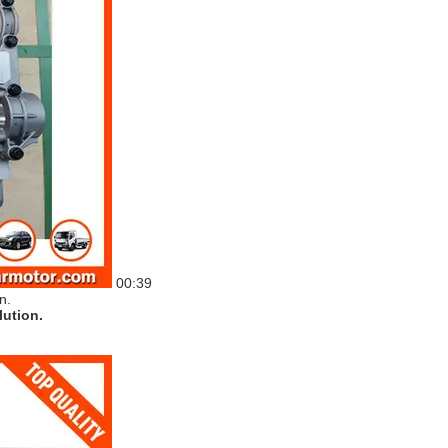
00:39
lution.