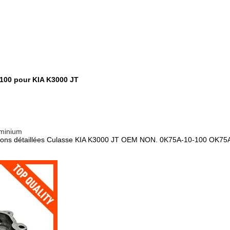
 100 pour KIA K3000 JT
uminium
mations détaillées Culasse KIA K3000 JT OEM NON. 0K75A-10-100 O