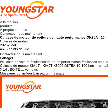
À la maison
produits
À propos de nous
Contactez-nous maintenant
Culasse de moteur de voiture de haute performance OK75A - 10 -
Culasse de moteur
2025-12-01
4575 points de vue
Contactez-nous maintenant
Partager
#
culasse de voiture
#
culasses de haute performance
#
culasses en al
Culasse de moteur KIA JT ; KIA JT K3000 OK75A-10-100 Les infor
X 14 ; BOÎTE ...
Voir plus
Messages du visiteur
Laissez un message.