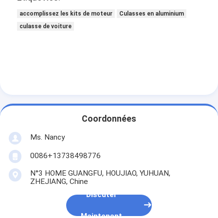
Appareil de ventilation du moteur
accomplissez les kits de moteur
Culasses en aluminium
culasse de voiture
Coordonnées
Ms. Nancy
0086+13738498776
N°3 HOME GUANGFU, HOUJIAO, YUHUAN,
ZHEJIANG, Chine
Discuter
Maintenant