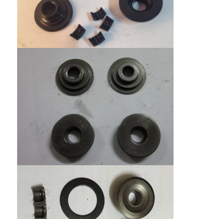
À la maison
Produits
Vidéos